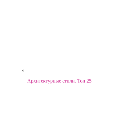
Архитектурные стили. Топ 25