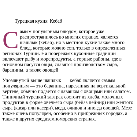
Турецкая кухня. Кебаб
С
амым популярным блюдом, которое уже
распространилось во многих странах, является
шашлык (кебаб), но в местной кухне также много
блюд, которые можно есть только в определенных
регионах Турции. На побережьях кухонные традиции
включают рыбу и морепродукты, а горные районы, где в
основном пасутся овцы, славятся производством сыра,
баранины, а также овощей.
Упомянутый выше шашлык — кебаб является самым
популярным — это баранина, нарезанная на вертикальной
вертеле, обычно подается с лавашом с овощами или салатом.
Типичный турецкий завтрак состоит из хлеба, молочных
продуктов в форме овечьего сыра (бейаз пейнир) или желтого
сыра (касар или касери), меда, оливок и иногда овощей. Мезе
также очень популярен, особенно в прибрежных городах, а
также в других средиземноморских странах.