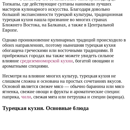
Топкапы, где действующие султаны нанимали лучших
мастеров кулинарного искусства. Благодаря довольно
большой экспансивности турецкой культуры, традиционная
турецкая кухня нашла признание во многих странах
Ближнего Востока, на Балканах, а также в Центральной
Европе.
Однако проникновение кулинарных традиций происходило в
обоих направлениях, поэтому нынешняя турецкая кухня
обогащена греческими или восточными традициями. В
прибрежных городах вы также можете увидеть сильное
влияние
средиземноморской кухни
, богатой овощами и
ароматными специями.
Несмотря на влияние многих культур, турецкая кухня не
слишком сложна и основана на простых сочетаниях вкусов.
Основой является свежее мясо — обычно баранина или мясо
ягненка, свежие овощи и фрукты и ароматические специи:
паприка,
чили
, свежая мята или петрушка и специи (корица).
Турецкая кухня. Основные блюда