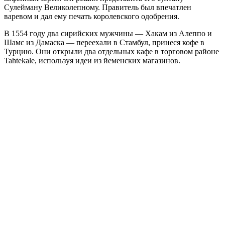
Сулейману Великолепному. Правитель был впечатлен
варевом и дал ему печать королевского одобрения.
В 1554 году два сирийских мужчины — Хакам из Алеппо и
Шамс из Дамаска — переехали в Стамбул, принеся кофе в
Турцию. Они открыли два отдельных кафе в торговом районе
Tahtekale, используя идеи из йеменских магазинов.