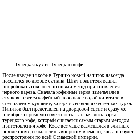
Турецкая кухня. Турецкий кофе
После введения кофе в Турцию новый напиток навсегда
поселился во дворце султана. Штат правителя решил
попробовать совершенно новый метод приготовления
черного варева. Сначала кофейные зерна измельчали в
ступках, а затем кофейный порошок с водой кипятили в
специальном кувшине, который сегодня известен как турка.
Напиток был представлен на дворцовой сцене и сразу же
приобрел огромную известность. Так началось варка
турецкого кофе, который считается самым старым методом
приготовления кофе. Кофе все чаще размещался в элитных
резиденциях, и было лишь вопросом времени, когда он будет
распространен по всей Османской империи.