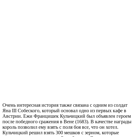
Очень интересная история также связана с одним из солдат
Яна III Собеского, который основал одно из первых кафе в
Австрии. Ежи Францишек Кульчицкий был объявлен героем
после победного сражения в Вене (1683). В качестве награды
король позволил ему взять с поля боя все, что он хотел.
Кульчицкий решил взять 300 мешков с зерном, которые