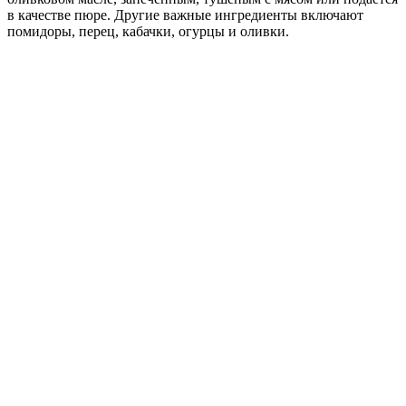
в качестве пюре. Другие важные ингредиенты включают
помидоры, перец, кабачки, огурцы и оливки.