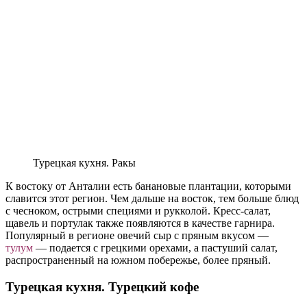
Турецкая кухня. Ракы
К востоку от Анталии есть банановые плантации, которыми
славится этот регион. Чем дальше на восток, тем больше блюд
с чесноком, острыми специями и рукколой. Кресс-салат,
щавель и портулак также появляются в качестве гарнира.
Популярный в регионе овечий сыр с пряным вкусом —
тулум
— подается с грецкими орехами, а пастуший салат,
распространенный на южном побережье, более пряный.
Турецкая кухня. Турецкий кофе