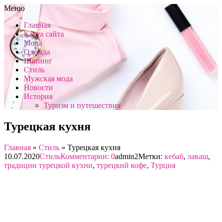
Меню
Главная
Карта сайта
Мода
Одежда
Шопинг
Стиль
Мужская мода
Новости
История
Туризм и путешествия
Турецкая кухня
Главная
»
Стиль
»
Турецкая кухня
10.07.2020
Стиль
Комментарии: 0
admin2
Метки:
кебаб
,
лаваш
,
традиции турецкой кухни
,
турецкий кофе
,
Турция