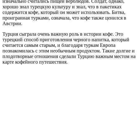
изначально считались пищей верблюдов. Солдат, однако,
хорошо знал турецкую культуру и знал, что в пакетиках
содержится кофе, который он может использовать. Битва,
проигранная турками, означала, что кофе также ценился в
Австрии.
Турция сыграла очень важную роль в истории кофе. Это
турецкий способ приготовления черного напитка, который
считается самым старым, и благодаря туркам Европа
познакомилась с этим необычным продуктом. Такие долгие и
плодотворные отношения сделали Турцию важным местом на
карте кофейного путешествия.