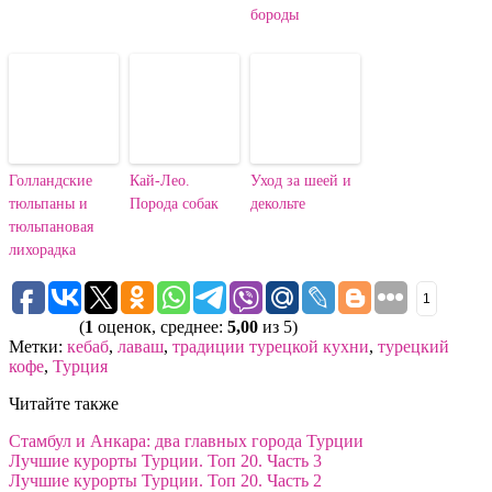
бороды
Голландские
Кай-Лео.
Уход за шеей и
тюльпаны и
Порода собак
декольте
тюльпановая
лихорадка
1
(
1
оценок, среднее:
5,00
из 5)
Метки:
кебаб
,
лаваш
,
традиции турецкой кухни
,
турецкий
кофе
,
Турция
Читайте также
Стамбул и Анкара: два главных города Турции
Лучшие курорты Турции. Топ 20. Часть 3
Лучшие курорты Турции. Топ 20. Часть 2