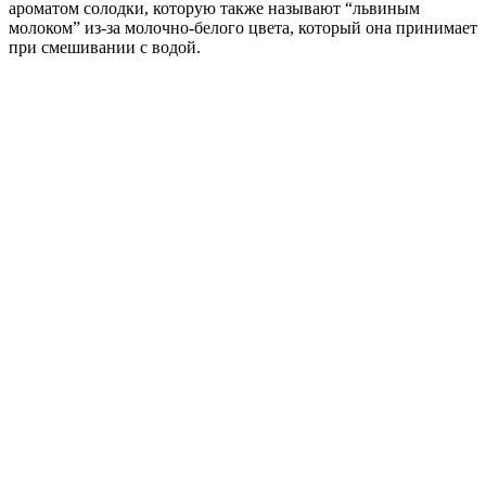
ароматом солодки, которую также называют “львиным
молоком” из-за молочно-белого цвета, который она принимает
при смешивании с водой.