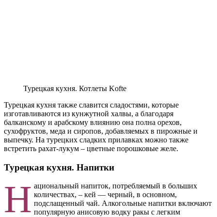
Турецкая кухня. Котлеты Kofte
Турецкая кухня также славится сладостями, которые
изготавливаются из кунжутной халвы, а благодаря
балканскому и арабскому влиянию она полна орехов,
сухофруктов, меда и сиропов, добавляемых в пирожные и
выпечку. На турецких сладких прилавках можно также
встретить рахат-лукум – цветные порошковые желе.
Турецкая кухня. Напитки
Н
ациональный напиток, потребляемый в больших
количествах, – кей — черный, в основном,
подслащенный чай. Алкогольные напитки включают
популярную анисовую водку ракы с легким