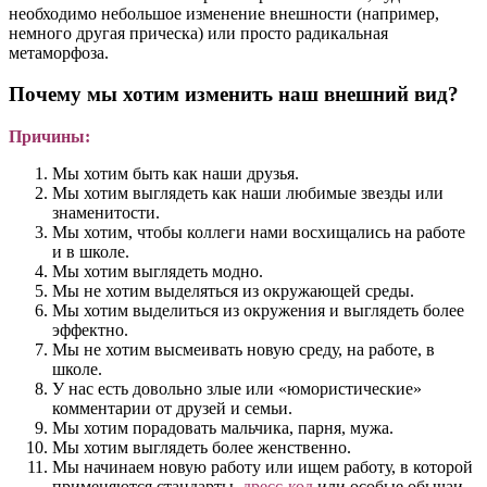
необходимо небольшое изменение внешности (например,
немного другая прическа) или просто радикальная
метаморфоза.
Почему мы хотим изменить наш внешний вид?
Причины:
Мы хотим быть как наши друзья.
Мы хотим выглядеть как наши любимые звезды или
знаменитости.
Мы хотим, чтобы коллеги нами восхищались на работе
и в школе.
Мы хотим выглядеть модно.
Мы не хотим выделяться из окружающей среды.
Мы хотим выделиться из окружения и выглядеть более
эффектно.
Мы не хотим высмеивать новую среду, на работе, в
школе.
У нас есть довольно злые или «юмористические»
комментарии от друзей и семьи.
Мы хотим порадовать мальчика, парня, мужа.
Мы хотим выглядеть более женственно.
Мы начинаем новую работу или ищем работу, в которой
применяются стандарты,
дресс-код
или особые обычаи.