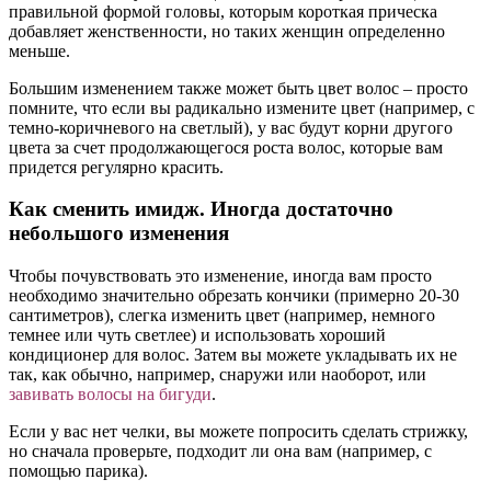
правильной формой головы, которым короткая прическа
добавляет женственности, но таких женщин определенно
меньше.
Большим изменением также может быть цвет волос – просто
помните, что если вы радикально измените цвет (например, с
темно-коричневого на светлый), у вас будут корни другого
цвета за счет продолжающегося роста волос, которые вам
придется регулярно красить.
Как сменить имидж. Иногда достаточно
небольшого изменения
Чтобы почувствовать это изменение, иногда вам просто
необходимо значительно обрезать кончики (примерно 20-30
сантиметров), слегка изменить цвет (например, немного
темнее или чуть светлее) и использовать хороший
кондиционер для волос. Затем вы можете укладывать их не
так, как обычно, например, снаружи или наоборот, или
завивать волосы на бигуди
.
Если у вас нет челки, вы можете попросить сделать стрижку,
но сначала проверьте, подходит ли она вам (например, с
помощью парика).