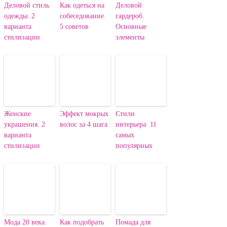
Деловой стиль
Как одеться на
Деловой
одежды. 2
собеседование.
гардероб.
варианта
5 советов
Основные
стилизации
элементы
Женские
Эффект мокрых
Стили
украшения. 2
волос за 4 шага
интерьера: 11
варианта
самых
стилизации
популярных
Мода 20 века.
Как подобрать
Помада для