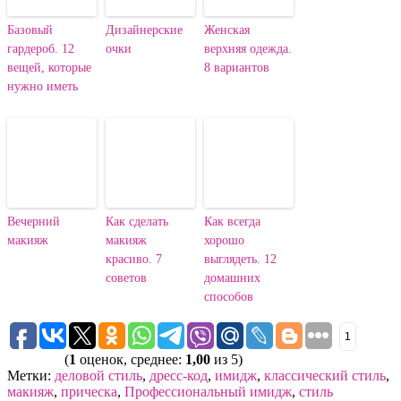
Базовый
Дизайнерские
Женская
гардероб. 12
очки
верхняя одежда.
вещей, которые
8 вариантов
нужно иметь
Вечерний
Как сделать
Как всегда
макияж
макияж
хорошо
красиво. 7
выглядеть. 12
советов
домашних
способов
1
(
1
оценок, среднее:
1,00
из 5)
Метки:
деловой стиль
,
дресс-код
,
имидж
,
классический стиль
,
макияж
,
прическа
,
Профессиональный имидж
,
стиль