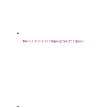
Пчелка Майя: серебро детских героев