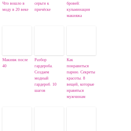
Что вошло в
серьги к
бровей:
моду в 20 веке
причёске
кульминация
макияжа
Макияж после
Разбор
Как
40
гардероба.
понравиться
Создаем
парню. Секреты
модный
красоты. 8
гардероб. 10
вещей, которые
шагов
нравяться
мужчинам