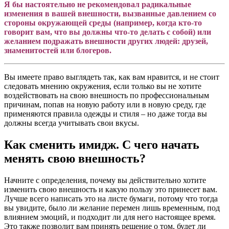
Я бы настоятельно не рекомендовал радикальные
изменения в вашей внешности, вызванные давлением со
стороны окружающей среды (например, когда кто-то
говорит вам, что вы должны что-то делать с собой) или
желанием подражать внешности других людей: друзей,
знаменитостей или блогеров.
Вы имеете право выглядеть так, как вам нравится, и не стоит
следовать мнению окружения, если только вы не хотите
воздействовать на свою внешность по профессиональным
причинам, попав на новую работу или в новую среду, где
применяются правила одежды и стиля – но даже тогда вы
должны всегда учитывать свои вкусы.
Как сменить имидж. С чего начать
менять свою внешность?
Начните с определения, почему вы действительно хотите
изменить свою внешность и какую пользу это принесет вам.
Лучше всего написать это на листе бумаги, потому что тогда
вы увидите, было ли желание перемен лишь временным, под
влиянием эмоций, и подходит ли для него настоящее время.
Это также позволит вам принять решение о том, будет ли