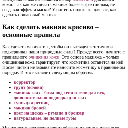
кожи. Так как же сделать макияж более эффективным, не
создавая эффекта маски? У нас есть подсказка для вас, как
сделать пошаговый макияж.
Как сделать макияж красиво –
основные правила
Как сделать макияж так, чтобы он выглядел эстетично и
подчеркивал наши природные силы? Прежде всего, начните с
правильного
очищения кожи
. Это основа макияжа – только
очищенная кожа гарантирует, что косметика останется на ней.
После чистки не забывайте наносить косметику в правильном
порядке. И это выглядит следующим образом:
корректор
грунт (основа)
макияж глаз – базы под тени и тени для век,
дополнительная подводка для глаз
тушь для ресниц
макияж бровей
цвет на щеках – румяна и бронзер
натуральные, но полные губы
Мы наносим косметику таким образом на лицо в несколько