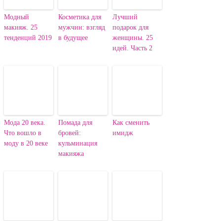
Модный
Косметика для
Лучший
макияж. 25
мужчин: взгляд
подарок для
тенденций 2019
в будущее
женщины. 25
идей. Часть 2
Мода 20 века.
Помада для
Как сменить
Что вошло в
бровей:
имидж
моду в 20 веке
кульминация
макияжа