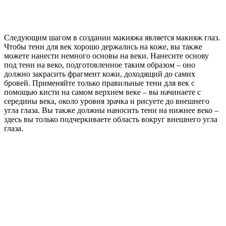
Следующим шагом в создании макияжа является макияж глаз.
Чтобы тени для век хорошо держались на коже, вы также
можете нанести немного основы на веки. Нанесите основу
под тени на веко, подготовленное таким образом – оно
должно закрасить фрагмент кожи, доходящий до самих
бровей. Применяйте только правильные тени для век с
помощью кисти на самом верхнем веке – вы начинаете с
середины века, около уровня зрачка и рисуете до внешнего
угла глаза. Вы также должны наносить тени на нижнее веко –
здесь вы только подчеркиваете область вокруг внешнего угла
глаза.