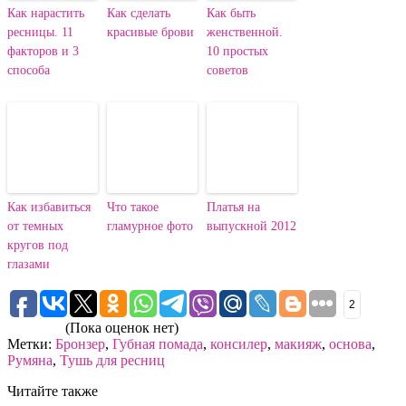
Как нарастить
Как сделать
Как быть
ресницы. 11
красивые брови
женственной.
факторов и 3
10 простых
способа
советов
Как избавиться
Что такое
Платья на
от темных
гламурное фото
выпускной 2012
кругов под
глазами
2
(Пока оценок нет)
Метки:
Бронзер
,
Губная помада
,
консилер
,
макияж
,
основа
,
Румяна
,
Тушь для ресниц
Читайте также