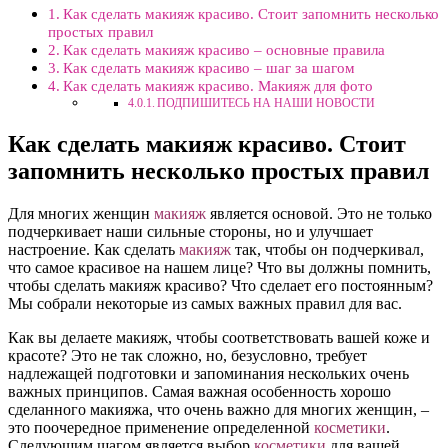
Как сделать макияж красиво. Стоит запомнить несколько
простых правил
Как сделать макияж красиво – основные правила
Как сделать макияж красиво – шаг за шагом
Как сделать макияж красиво. Макияж для фото
ПОДПИШИТЕСЬ НА НАШИ НОВОСТИ
Как сделать макияж красиво. Стоит
запомнить несколько простых правил
Для многих женщин
макияж
является основой. Это не только
подчеркивает наши сильные стороны, но и улучшает
настроение. Как сделать
макияж
так, чтобы он подчеркивал,
что самое красивое на нашем лице? Что вы должны помнить,
чтобы сделать макияж красиво? Что сделает его постоянным?
Мы собрали некоторые из самых важных правил для вас.
Как вы делаете макияж, чтобы соответствовать вашей коже и
красоте? Это не так сложно, но, безусловно, требует
надлежащей подготовки и запоминания нескольких очень
важных принципов. Самая важная особенность хорошо
сделанного макияжа, что очень важно для многих женщин, –
это поочередное применение определенной
косметики
.
Следующим шагом является выбор
косметики
для вашей