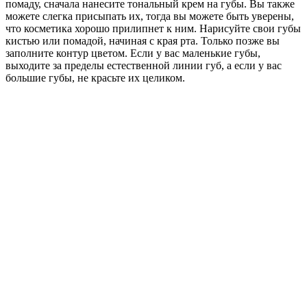
помаду, сначала нанесите тональный крем на губы. Вы также
можете слегка присыпать их, тогда вы можете быть уверены,
что косметика хорошо прилипнет к ним. Нарисуйте свои губы
кистью или помадой, начиная с края рта. Только позже вы
заполните контур цветом. Если у вас маленькие губы,
выходите за пределы естественной линии губ, а если у вас
большие губы, не красьте их целиком.