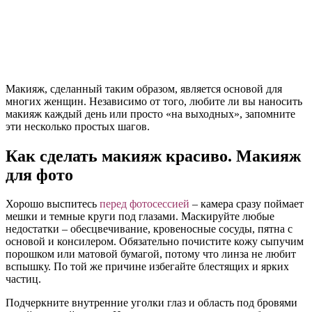
Макияж, сделанный таким образом, является основой для
многих женщин. Независимо от того, любите ли вы наносить
макияж каждый день или просто «на выходных», запомните
эти несколько простых шагов.
Как сделать макияж красиво. Макияж
для фото
Хорошо выспитесь
перед фотосессией
– камера сразу поймает
мешки и темные круги под глазами. Маскируйте любые
недостатки – обесцвечивание, кровеносные сосуды, пятна с
основой и консилером. Обязательно почистите кожу сыпучим
порошком или матовой бумагой, потому что линза не любит
вспышку. По той же причине избегайте блестящих и ярких
частиц.
Подчеркните внутренние уголки глаз и область под бровями