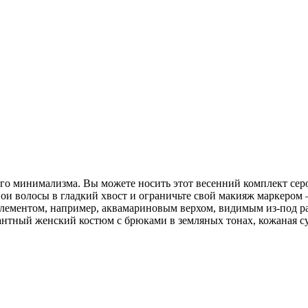
ого минимализма. Вы можете носить этот весенний комплект сер
и волосы в гладкий хвост и ограничьте свой макияж маркером –
лементом, например, аквамариновым верхом, видимым из-под р
антный женский костюм с брюками в земляных тонах, кожаная сум