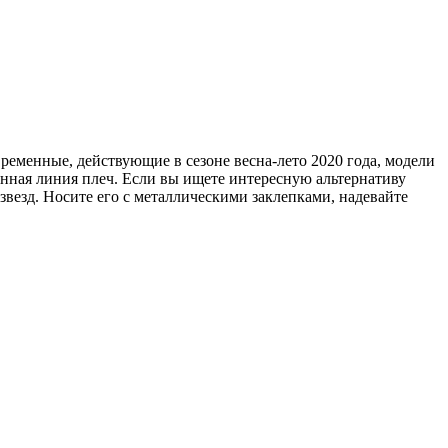
еменные, действующие в сезоне весна-лето 2020 года, модели
енная линия плеч. Если вы ищете интересную альтернативу
везд. Носите его с металлическими заклепками, надевайте