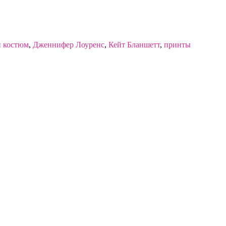
 костюм
,
Дженнифер Лоуренс
,
Кейт Бланшетт
,
принты