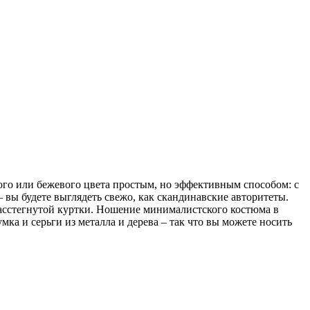
ого или бежевого цвета простым, но эффективным способом: с
 вы будете выглядеть свежо, как скандинавские авторитеты.
асстегнутой куртки. Ношение минималистского костюма в
ка и серьги из металла и дерева – так что вы можете носить