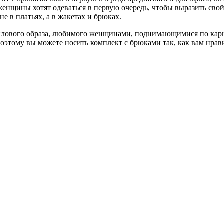
нщины хотят одеваться в первую очередь, чтобы выразить свой 
в платьях, а в жакетах и ​​брюках.
илового образа, любимого женщинами, поднимающимися по карье
 Поэтому вы можете носить комплект с брюками так, как вам нр