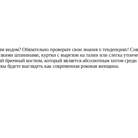
видом? Обязательно проверьте свои знания о тенденциях! Совр
узкими штанинами, куртки с вырезом на талии или слегка утонч
й брючный костюм, который является абсолютным хитом среди з
 вы будете выглядеть как современная роковая женщина.