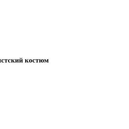
стский костюм