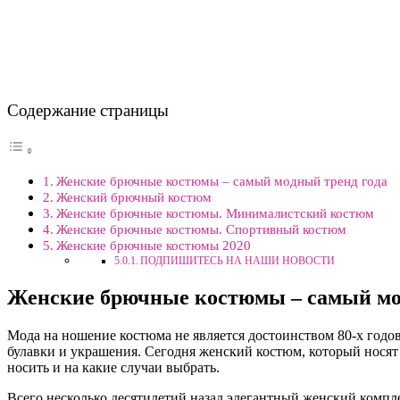
Содержание страницы
Женские брючные костюмы – самый модный тренд года
Женский брючный костюм
Женские брючные костюмы. Минималистский костюм
Женские брючные костюмы. Спортивный костюм
Женские брючные костюмы 2020
ПОДПИШИТЕСЬ НА НАШИ НОВОСТИ
Женские брючные костюмы – самый мо
Мода на ношение костюма не является достоинством 80-х годо
булавки и украшения. Сегодня женский костюм, который носят 
носить и на какие случаи выбрать.
Всего несколько десятилетий назад элегантный женский компл