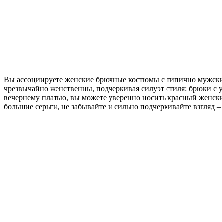
Вы ассоциируете женские брючные костюмы с типично мужским 
чрезвычайно женственны, подчеркивая силуэт стиля: брюки с 
вечернему платью, вы можете уверенно носить красный женски
большие серьги, не забывайте и сильно подчеркивайте взгляд –