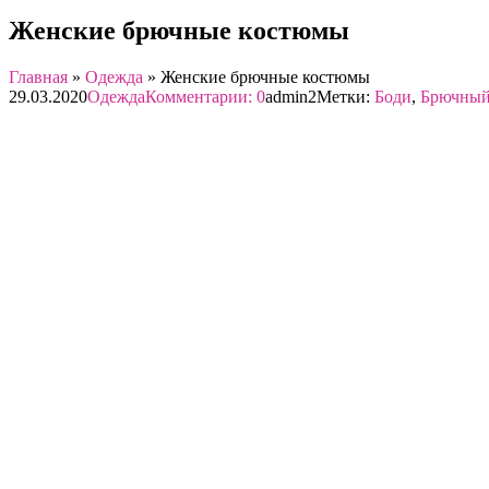
Женские брючные костюмы
Главная
»
Одежда
»
Женские брючные костюмы
29.03.2020
Одежда
Комментарии: 0
admin2
Метки:
Боди
,
Брючный