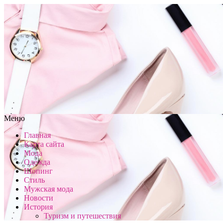
Меню
Главная
Карта сайта
Мода
Одежда
Шопинг
Стиль
Мужская мода
Новости
История
Туризм и путешествия