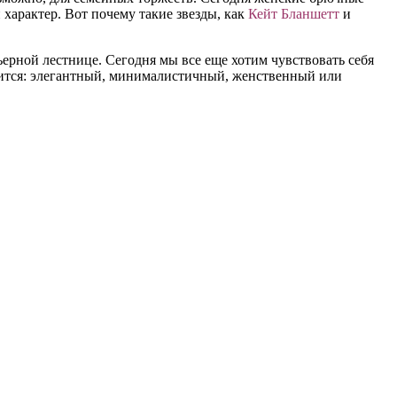
характер. Вот почему такие звезды, как
Кейт Бланшетт
и
рной лестнице. Сегодня мы все еще хотим чувствовать себя
авится: элегантный, минималистичный, женственный или