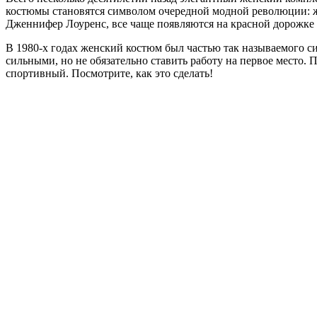
костюмы становятся символом очередной модной революции: же
Дженнифер Лоуренс, все чаще появляются на красной дорожке не 
В 1980-х годах женский костюм был частью так называемого с
сильными, но не обязательно ставить работу на первое место.
спортивный. Посмотрите, как это сделать!