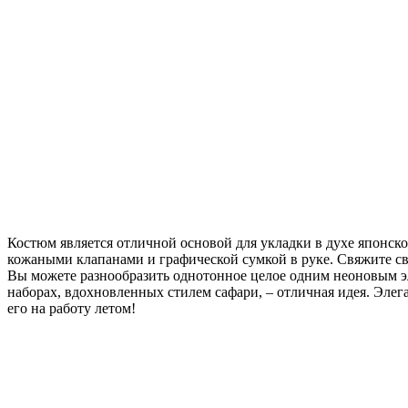
Костюм является отличной основой для укладки в духе японск
кожаными клапанами и графической сумкой в руке. Свяжите сво
Вы можете разнообразить однотонное целое одним неоновым э
наборах, вдохновленных стилем сафари, – отличная идея. Элег
его на работу летом!