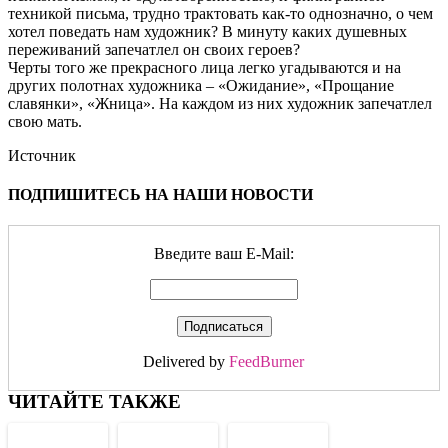
техникой письма, трудно трактовать как-то однозначно, о чем
хотел поведать нам художник? В минуту каких душевных
переживаний запечатлел он своих героев?
Черты того же прекрасного лица легко угадываются и на
других полотнах художника – «Ожидание», «Прощание
славянки», «Жница». На каждом из них художник запечатлел
свою мать.
Источник
ПОДПИШИТЕСЬ НА НАШИ НОВОСТИ
Введите ваш E-Mail:
Delivered by
FeedBurner
ЧИТАЙТЕ ТАКЖЕ