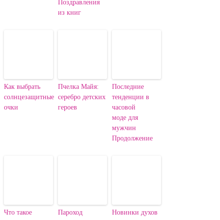
Поздравления
из книг
Как выбрать
Пчелка Майя:
Последние
солнцезащитные
серебро детских
тенденции в
очки
героев
часовой
моде для
мужчин
Продолжение
Что такое
Пароход
Новинки духов