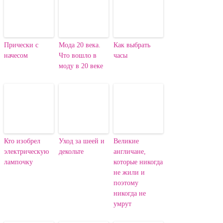
Прически с
Мода 20 века.
Как выбрать
начесом
Что вошло в
часы
моду в 20 веке
Кто изобрел
Уход за шеей и
Великие
электрическую
декольте
англичане,
лампочку
которые никогда
не жили и
поэтому
никогда не
умрут