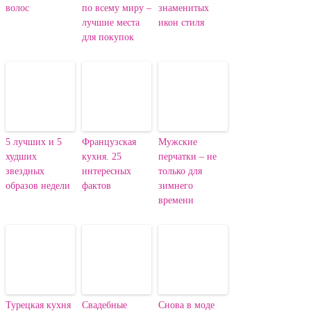
волос
по всему миру –
знаменитых
лучшие места
икон стиля
для покупок
5 лучших и 5
Французская
Мужские
худших
кухня. 25
перчатки – не
звездных
интересных
только для
образов недели
фактов
зимнего
времени
Турецкая кухня
Свадебные
Снова в моде