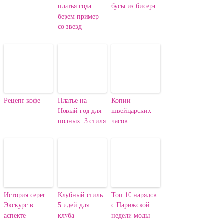
платья года:
бусы из бисера
берем пример
со звезд
Рецепт кофе
Платье на
Копии
Новый год для
швейцарских
полных. 3 стиля
часов
История серег.
Клубный стиль.
Топ 10 нарядов
Экскурс в
5 идей для
с Парижской
аспекте
клуба
недели моды