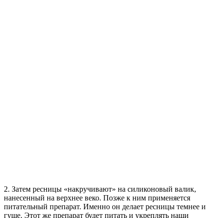
2. Затем ресницы «накручивают» на силиконовый валик,
нанесенный на верхнее веко. Позже к ним применяется
питательный препарат. Именно он делает ресницы темнее и
гуще. Этот же препарат будет питать и укреплять наши