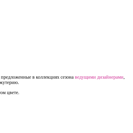
, предложенные в коллекциях сезона
ведущими дизайнерами
,
ижутерию.
ом цвете.