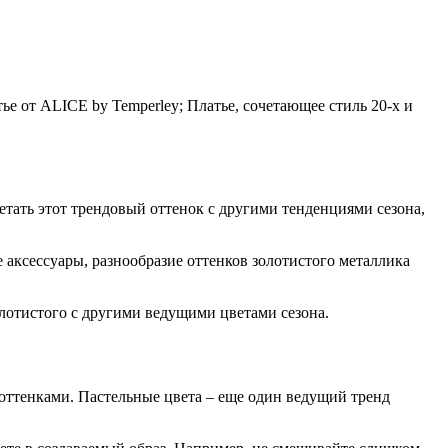
тье от ALICE by Temperley; Платье, сочетающее стиль 20-х и
етать этот трендовый оттенок с другими тенденциями сезона,
е аксессуары, разнообразие оттенков золотистого металлика
олотистого с другими ведущими цветами сезона.
 оттенками. Пастельные цвета – еще один ведущий тренд