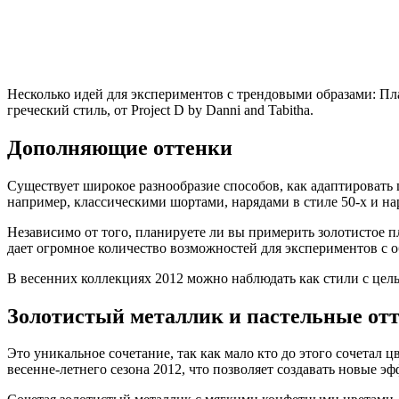
Несколько идей для экспериментов с трендовыми образами: Плат
греческий стиль, от Project D by Danni and Tabitha.
Дополняющие оттенки
Существует широкое разнообразие способов, как адаптировать 
например, классическими шортами, нарядами в стиле 50-х и нар
Независимо от того, планируете ли вы примерить золотистое пл
дает огромное количество возможностей для экспериментов с о
В весенних коллекциях 2012 можно наблюдать как стили с цел
Золотистый металлик и пастельные от
Это уникальное сочетание, так как мало кто до этого сочета
весенне-летнего сезона 2012, что позволяет создавать новые э