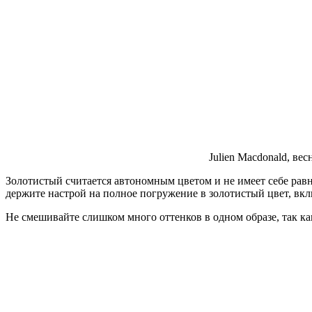
Julien Macdonald, вес
Золотистый считается автономным цветом и не имеет себе равн
держите настрой на полное погружение в золотистый цвет, вк
Не смешивайте слишком много оттенков в одном образе, так как