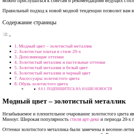
можно прислушаться к советам и рекомендациям ведущих стили
Правильный подход к новой модной тенденции позволит вам вы
Содержание страницы
Модный цвет – золотистый металлик
Золотистые платья в стиле 20-х
Дополняющие оттенки
Золотистый металлик и пастельные оттенки
Золотистый металлик и белый цвет
Золотистый металлик и черный цвет
Аксессуары золотистого цвета
Обувь золотистого цвета
ПОДПИШИТЕСЬ НА НАШИ НОВОСТИ
Модный цвет – золотистый металлик
Незабываемое и пленительное очарование золотистого цвета я
Миноуг. Широкая популярность
стиля арт-деко
и периода 20-х 
Оттенки золотистого металлика были замечены в весенне-летн