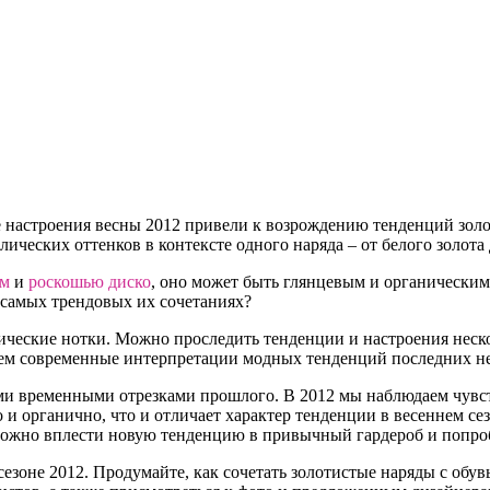
е настроения весны 2012 привели к возрождению тенденций зол
ических оттенков в контексте одного наряда – от белого золота
ом
и
роскошью диско
, оно может быть глянцевым и органическим,
 самых трендовых их сочетаниях?
гические нотки. Можно проследить тенденции и настроения неск
ем современные интерпретации модных тенденций последних нес
ими временными отрезками прошлого. В 2012 мы наблюдаем чув
и органично, что и отличает характер тенденции в весеннем сез
сложно вплести новую тенденцию в привычный гардероб и попро
зоне 2012. Продумайте, как сочетать золотистые наряды с обув