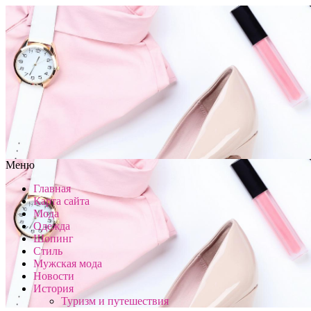
Меню
Главная
Карта сайта
Мода
Одежда
Шопинг
Стиль
Мужская мода
Новости
История
Туризм и путешествия