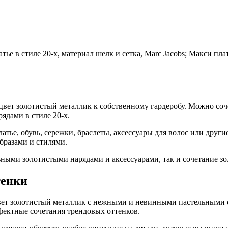
ье в стиле 20-х, материал шелк и сетка, Marc Jacobs; Макси пла
цвет золотистый металлик к собственному гардеробу. Можно соч
ядами в стиле 20-х.
атье, обувь, сережки, браслеты, аксессуары для волос или други
бразами и стилями.
ьными золотистыми нарядами и аксессуарами, так и сочетание з
тенки
л цвет золотистый металлик с нежными и невинными пастельными
ффектные сочетания трендовых оттенков.