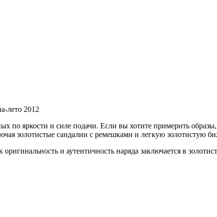
на-лето 2012
ых по яркости и силе подачи. Если вы хотите примерить образы
лючая золотистые сандалии с ремешками и легкую золотистую б
 оригинальность и аутентичность наряда заключается в золотист