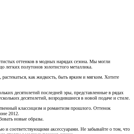
отистых оттенков в модных нарядах сезона. Мы могли
 до легких полутонов золотистого металлика.
 растекаться, как жидкость, быть ярким и мягким. Хотите
ольких десятилетий последней эры, представленные в рядах
кольких десятилетий, возродившиеся в новой подаче и стиле.
ственный классицизм и романтизм прошлого. Оттенок
оне 2012.
бовать новые образы.
ью и соответствующими аксессуарами. Не забывайте о том, что