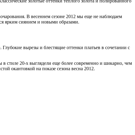
классические золотые оттенки теплого золота и полированного
 очарования. В весеннем сезоне 2012 мы еще не наблюдаем
ся ярким сиянием и новыми образами.
 Глубокие вырезы и блестящие оттенки платьев в сочетании с
ы в стиле 20-х выглядели еще более современно и шикарно, чем
стой окантовкой на показе сезона весна 2012.