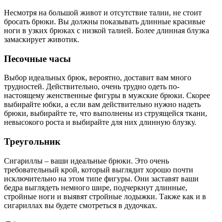
Несмотря на большой живот и отсутствие талии, не стоит
бросать брюки. Вы должны показывать длинные красивые
ноги в узких брюках с низкой талией. Более длинная блузка
замаскирует животик.
Песочные часы
Выбор идеальных брюк, вероятно, доставит вам много
трудностей. Действительно, очень трудно одеть по-
настоящему женственные фигуры в мужские брюки. Скорее
выбирайте юбки, а если вам действительно нужно надеть
брюки, выбирайте те, что выполнены из струящейся ткани,
невысокого роста и выбирайте для них длинную блузку.
Треугольник
Сигариллы – ваши идеальные брюки. Это очень
требовательный крой, который выглядит хорошо почти
исключительно на этом типе фигуры. Они заставят ваши
бедра выглядеть немного шире, подчеркнут длинные,
стройные ноги и выявят стройные лодыжки. Также как и в
сигариллах вы будете смотреться в дудочках.