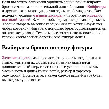
Если вы хотите оптически удлинить ваши ноги, выбирайте
брюки с максимально возможной длиной штанин.
Бойфенды
и другие джинсы до щиколотки здесь не обсуждаются. Вам
подойдут модные
мамины джинсы
или обычные
модели с
высокой талией
. Важно, чтобы одежда покрывала лодыжки.
Хорошо выбрать высокие каблуки или танкетку. Разумеется,
любая коррекция фигуры с помощью брюк осуществляется на
оптическом уровне. Тем не менее, стоит использовать такие
уловки, чтобы весной обрести себе фигуру мечты.
Выбираем брюки по типу фигуры
Женские силуэты
можно классифицировать по двенадцати
типам, учитывая их форму, места, где накапливается
дополнительный жир, и естественные условия, такие как
массивность и длина конечностей, размер и характер
округлости. Посмотрите, в какой одежде ваша фигура будет
выглядеть лучше всего.