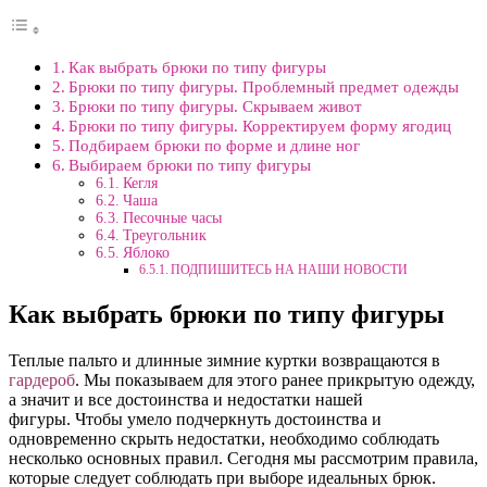
Как выбрать брюки по типу фигуры
Брюки по типу фигуры. Проблемный предмет одежды
Брюки по типу фигуры. Скрываем живот
Брюки по типу фигуры. Корректируем форму ягодиц
Подбираем брюки по форме и длине ног
Выбираем брюки по типу фигуры
Кегля
Чаша
Песочные часы
Треугольник
Яблоко
ПОДПИШИТЕСЬ НА НАШИ НОВОСТИ
Как выбрать брюки по типу фигуры
Теплые пальто и длинные зимние куртки возвращаются в
гардероб
. Мы показываем для этого ранее прикрытую одежду,
а значит и все достоинства и недостатки нашей
фигуры. Чтобы умело подчеркнуть достоинства и
одновременно скрыть недостатки, необходимо соблюдать
несколько основных правил. Сегодня мы рассмотрим правила,
которые следует соблюдать при выборе идеальных брюк.