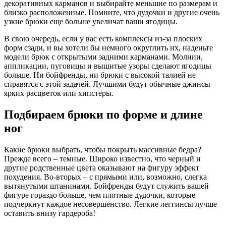
декоративных карманов и выбирайте меньшие по размерам и
близко расположенные. Помните, что дудочки и другие очень
узкие брюки еще больше увеличат ваши ягодицы.
В свою очередь, если у вас есть комплексы из-за плоских
форм сзади, и вы хотели бы немного округлить их, наденьте
модели брюк с открытыми задними карманами. Молнии,
аппликации, пуговицы и вышитые узоры сделают ягодицы
больше. Ни бойфренды, ни брюки с высокой талией не
справятся с этой задачей. Лучшими будут обычные джинсы
ярких расцветок или хипстеры.
Подбираем брюки по форме и длине
ног
Какие брюки выбрать, чтобы покрыть массивные бедра?
Прежде всего – темные. Широко известно, что черный и
другие родственные цвета оказывают на фигуру эффект
похудения. Во-вторых – с прямыми или, возможно, слегка
вытянутыми штанинами. Бойфренды будут служить вашей
фигуре гораздо больше, чем плотные дудочки, которые
подчеркнут каждое несовершенство. Легкие леггинсы лучше
оставить внизу гардероба!