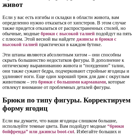
живот
Если у вас есть изгибы и складки в области живота, вам
определенно нужно отказаться от хипстеров. В этом случае
также придется отказаться от распространенных стилей, но
обычные, модные
брюки с высокой талией
подойдут на пять
с плюсом. Этой весной вы найдете
джинсы и брюки с
высокой талией
практически в каждом бутике.
Эти штаны являются абсолютным хитом – они способны
скрыть большинство недостатков фигуры. В дополнение к
оптическому выравниванию живота и “похудению” талии,
они также сужают бедра, подчеркивают стройные ягодицы и
удлиняют ноги. Еще один хороший трюк для дам с округлым
животиком – это
брюки с большими карманами
, которые
отвлекут внимание от проблемных деталей фигуры.
Брюки по типу фигуры. Корректируем
форму ягодиц
Если вы думаете, что ваши ягодицы слишком большие,
используйте темные цвета. Вам подойдут модные
“брюки
бойфренда” или джинсы
boot-cut
. Избегайте больших и