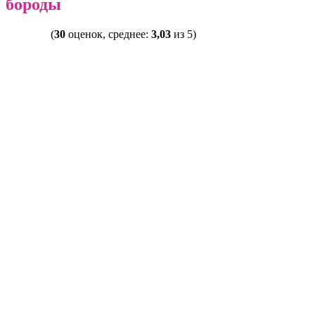
бороды
(
30
оценок, среднее:
3,03
из 5)