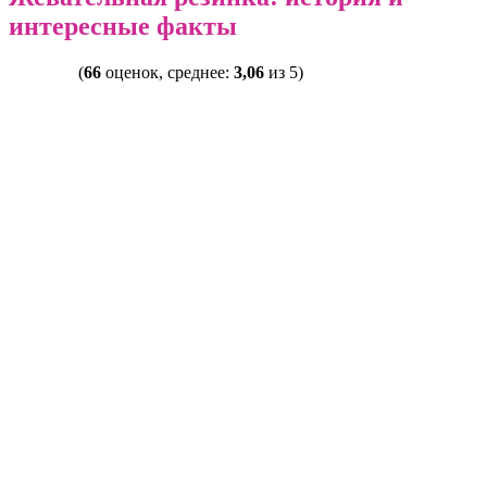
интересные факты
(
66
оценок, среднее:
3,06
из 5)